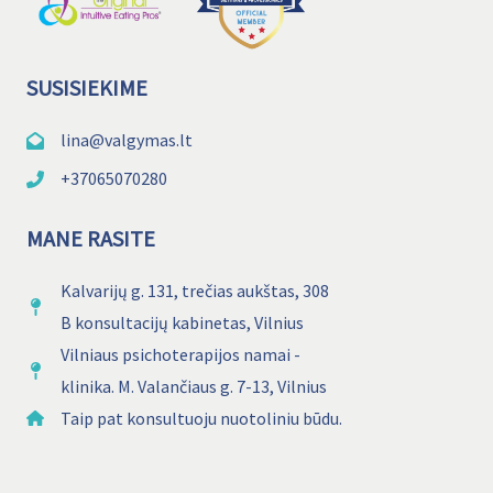
SUSISIEKIME
lina@valgymas.lt
+37065070280
MANE RASITE
Kalvarijų g. 131, trečias aukštas, 308
B konsultacijų kabinetas, Vilnius
Vilniaus psichoterapijos namai -
klinika. M. Valančiaus g. 7-13, Vilnius
Taip pat konsultuoju nuotoliniu būdu.