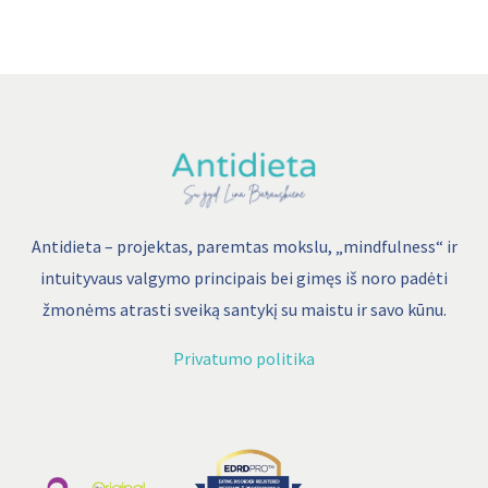
įvertinimo
skalė
Antidieta – projektas, paremtas mokslu, „mindfulness“ ir
intuityvaus valgymo principais bei gimęs iš noro padėti
žmonėms atrasti sveiką santykį su maistu ir savo kūnu.
Privatumo politika