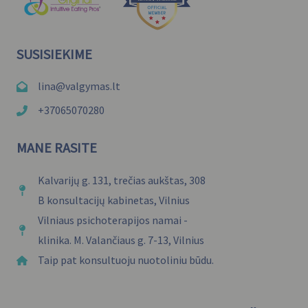
SUSISIEKIME
lina@valgymas.lt
+37065070280
MANE RASITE
Kalvarijų g. 131, trečias aukštas, 308
B konsultacijų kabinetas, Vilnius
Vilniaus psichoterapijos namai -
klinika. M. Valančiaus g. 7-13, Vilnius
Taip pat konsultuoju nuotoliniu būdu.