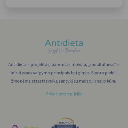
Antidieta – projektas, paremtas mokslu, „mindfulness“ ir
intuityvaus valgymo principais bei gimęs iš noro padėti
žmonėms atrasti sveiką santykį su maistu ir savo kūnu.
Privatumo politika