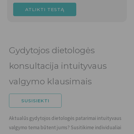
ATLIKTI TESTĄ
Gydytojos dietologės
konsultacija intuityvaus
valgymo klausimais
SUSISIEKTI
Aktualūs gydytojos dietologės patarimai intuityvaus
valgymo tema būtent jums? Susitikime individualiai