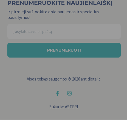
PRENUMERUOKITE NAUJIENLAIŠKĮ
ir pirmieji sužinokite apie naujienas ir specialius
pasiūlymus!
PRENUMERUOTI
Visos teisės saugomos © 2026 antidieta.lt
Sukurta:
ASTERI