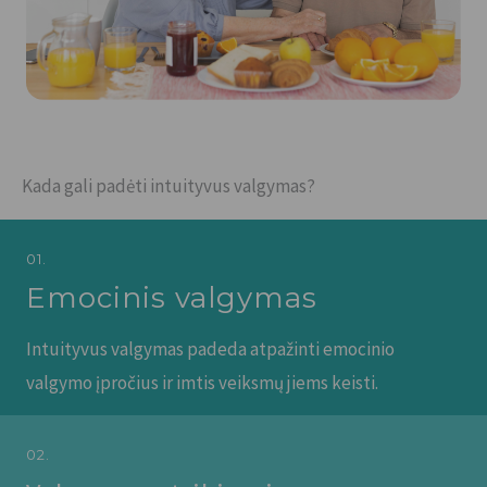
Kada gali padėti intuityvus valgymas?
01.
Emocinis valgymas
Intuityvus valgymas padeda atpažinti emocinio
valgymo įpročius ir imtis veiksmų jiems keisti.
02.