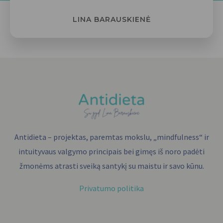
LINA BARAUSKIENĖ
Antidieta – projektas, paremtas mokslu, „mindfulness“ ir
intuityvaus valgymo principais bei gimęs iš noro padėti
žmonėms atrasti sveiką santykį su maistu ir savo kūnu.
Privatumo politika