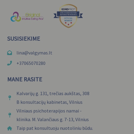
SUSISIEKIME
lina@valgymas.lt
+37065070280
MANE RASITE
Kalvarijų g. 131, trečias aukštas, 308
B konsultacijų kabinetas, Vilnius
Vilniaus psichoterapijos namai -
klinika. M. Valančiaus g. 7-13, Vilnius
Taip pat konsultuoju nuotoliniu būdu.