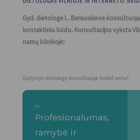
DIETOLOGAS VILNIUJE IR INTERNETU: REG
Gyd. dietologė L. Barauskienė konsultuoja
kontaktiniu būdu. Konsultacijos vyksta Vil
namų klinikoje:
Gydytojo dietologo konsultacija: kodėl verta?
01.
Profesionalumas,
ramybė ir