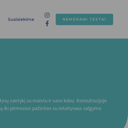
Susisiekime
NEMOKAMI TESTAI
ityvų santykį su maistu ir savo kūnu. Konsultacijoje
ų iki pirmosios pažinties su intuityvaus valgymo