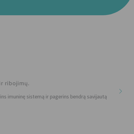
bojimų.
imuninę sistemą ir pagerins bendrą savijautą