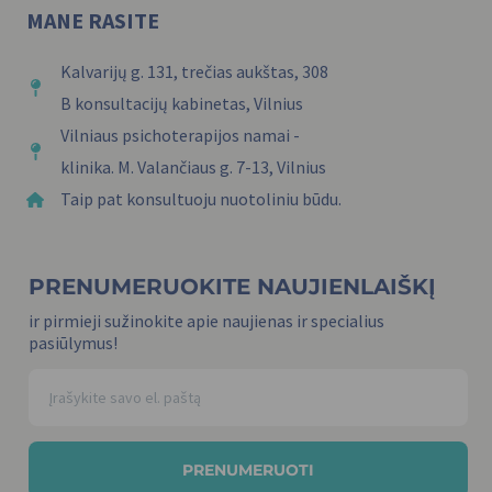
MANE RASITE
Kalvarijų g. 131, trečias aukštas, 308
B konsultacijų kabinetas, Vilnius
Vilniaus psichoterapijos namai -
klinika. M. Valančiaus g. 7-13, Vilnius
Taip pat konsultuoju nuotoliniu būdu.
PRENUMERUOKITE NAUJIENLAIŠKĮ
ir pirmieji sužinokite apie naujienas ir specialius
pasiūlymus!
PRENUMERUOTI