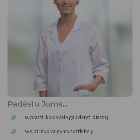
Padėsiu Jums…
suprasti, kokią žalą gali daryti dietos;
sveikti nuo valgymo sutrikimų;