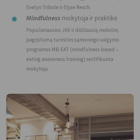
Evelyn Tribole ir Elyse Resch.
Mindfulness
mokytoja ir praktikė
Populiariausios JAV ir didžiausią mokslinį
pagrįstumą turinčios sąmoningo valgymo
programos MB-EAT (mindfulness based –
eating awareness training) sertifikuota
mokytoja.