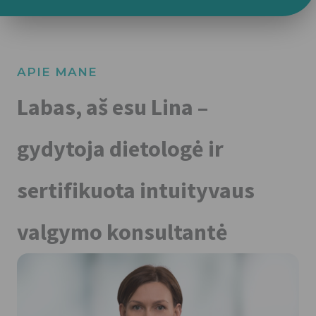
APIE MANE
Labas, aš esu Lina –
gydytoja dietologė ir
sertifikuota intuityvaus
valgymo konsultantė