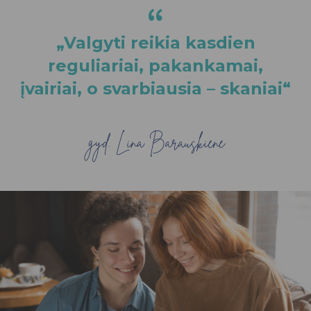
“
„Valgyti reikia kasdien
reguliariai, pakankamai,
įvairiai, o svarbiausia – skaniai“